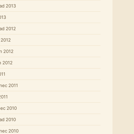
pad 2013
013
pad 2012
 2012
n 2012
n 2012
011
nec 2011
2011
nec 2010
pad 2010
nec 2010