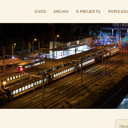
ÚVOD
ARCHIV
O PROJEKTU
POPIS KO