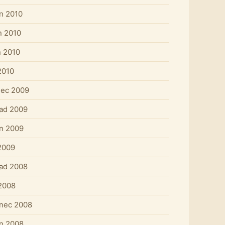
n 2010
n 2010
 2010
2010
nec 2009
pad 2009
n 2009
2009
pad 2008
 2008
nec 2008
n 2008