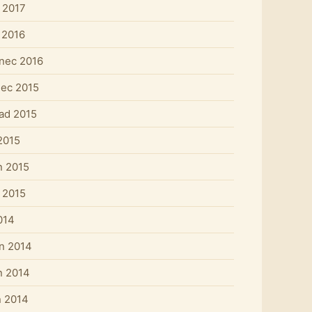
 2017
 2016
nec 2016
nec 2015
pad 2015
2015
n 2015
 2015
014
n 2014
n 2014
 2014