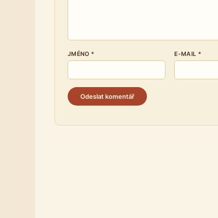
JMÉNO
*
E-MAIL
*