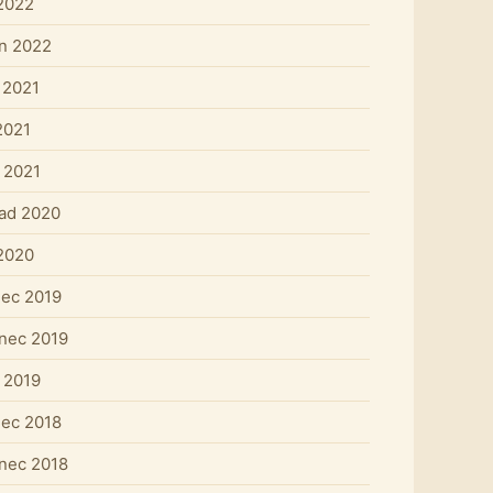
 2022
n 2022
 2021
2021
 2021
pad 2020
 2020
nec 2019
nec 2019
 2019
nec 2018
nec 2018