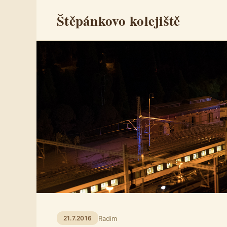
Štěpánkovo kolejiště
Radim
21.7.2016