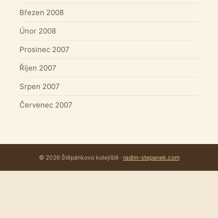
Březen 2008
Únor 2008
Prosinec 2007
Říjen 2007
Srpen 2007
Červenec 2007
© 2026 Štěpánkovo kolejiště ·
radim-stepanek.com