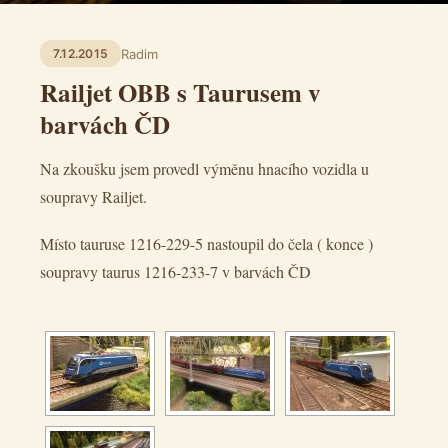
Radim
7.12.2015
Railjet OBB s Taurusem v
barvách ČD
Na zkoušku jsem provedl výměnu hnacího vozidla u
soupravy Railjet.
Místo tauruse 1216-229-5 nastoupil do čela ( konce )
soupravy taurus 1216-233-7 v barvách ČD