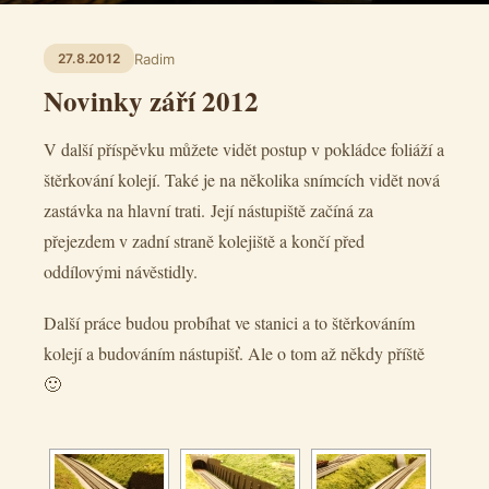
Radim
27.8.2012
Novinky září 2012
V další příspěvku můžete vidět postup v pokládce foliáží a
štěrkování kolejí. Také je na několika snímcích vidět nová
zastávka na hlavní trati. Její nástupiště začíná za
přejezdem v zadní straně kolejiště a končí před
oddílovými návěstidly.
Další práce budou probíhat ve stanici a to štěrkováním
kolejí a budováním nástupišť. Ale o tom až někdy příště
🙂