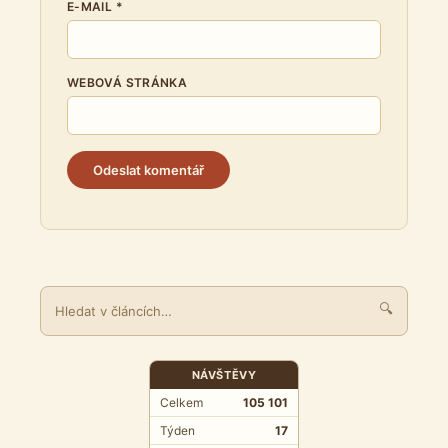
E-MAIL
*
WEBOVÁ STRÁNKA
🔍
NÁVŠTĚVY
Celkem
105 101
Týden
17