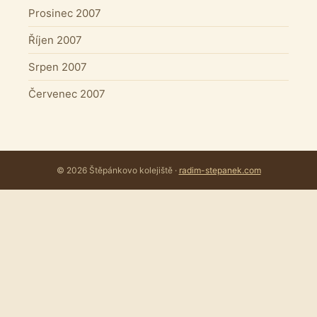
Prosinec 2007
Říjen 2007
Srpen 2007
Červenec 2007
© 2026 Štěpánkovo kolejiště ·
radim-stepanek.com