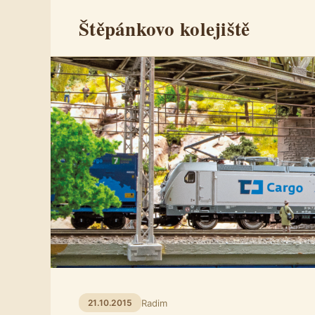
Štěpánkovo kolejiště
Radim
21.10.2015