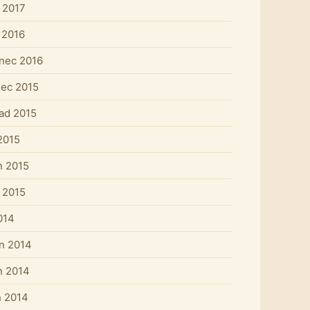
 2017
 2016
nec 2016
nec 2015
pad 2015
2015
n 2015
 2015
014
n 2014
n 2014
 2014