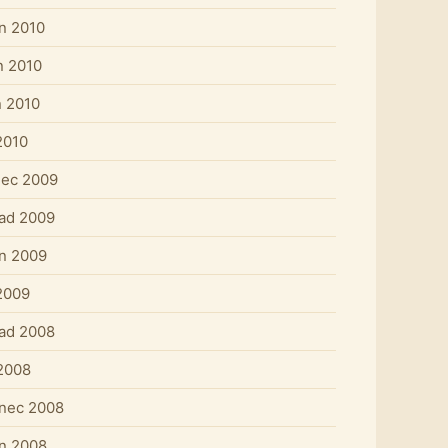
n 2010
n 2010
 2010
2010
nec 2009
pad 2009
n 2009
2009
pad 2008
 2008
nec 2008
n 2008