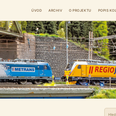
ÚVOD
ARCHIV
O PROJEKTU
POPIS KO