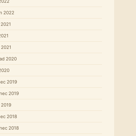
 2022
n 2022
 2021
2021
 2021
pad 2020
 2020
nec 2019
nec 2019
 2019
nec 2018
nec 2018