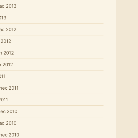
pad 2013
013
pad 2012
 2012
n 2012
n 2012
011
nec 2011
2011
nec 2010
pad 2010
nec 2010