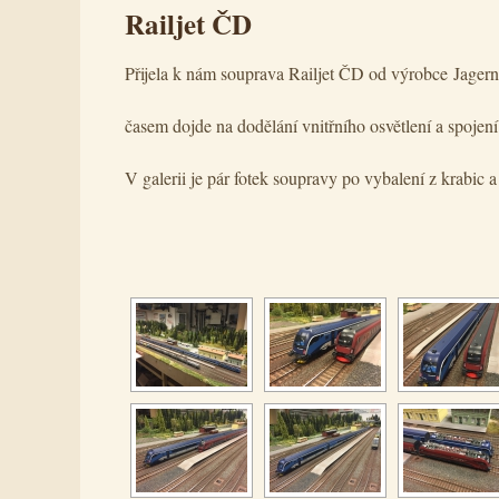
Railjet ČD
Přijela k nám souprava Railjet ČD od výrobce Jagern
časem dojde na dodělání vnitřního osvětlení a spojení
V galerii je pár fotek soupravy po vybalení z krabic 