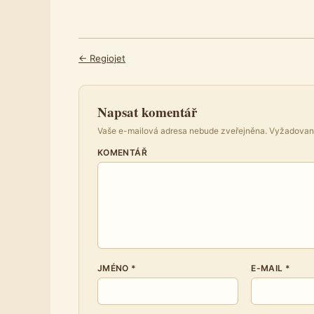
← Regiojet
Napsat komentář
Vaše e-mailová adresa nebude zveřejněna.
Vyžadovan
KOMENTÁŘ
JMÉNO
*
E-MAIL
*